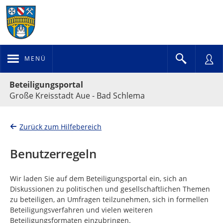
MENÜ
Portalnavigation
Beteiligungsportal
Große Kreisstadt Aue - Bad Schlema
Zurück zum Hilfebereich
Benutzerregeln
Wir laden Sie auf dem Beteiligungsportal ein, sich an
Diskussionen zu politischen und gesellschaftlichen Themen
zu beteiligen, an Umfragen teilzunehmen, sich in formellen
Beteiligungsverfahren und vielen weiteren
Beteiligungsformaten einzubringen.