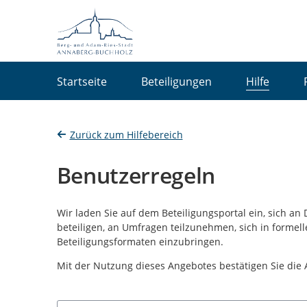
Portalnavigation
Startseite
Beteiligungen
Hilfe
Zurück zum Hilfebereich
Benutzerregeln
Wir laden Sie auf dem Beteiligungsportal ein, sich an
beteiligen, an Umfragen teilzunehmen, sich in formel
Beteiligungsformaten einzubringen.
Mit der Nutzung dieses Angebotes bestätigen Sie die
Suchbegriff eingeben