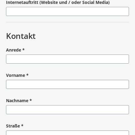
Internetauftritt (Website und / oder Social Media)
Kontakt
Anrede
*
Pflichtangabe
Vorname
*
Pflichtangabe
Nachname
*
Pflichtangabe
Straße
*