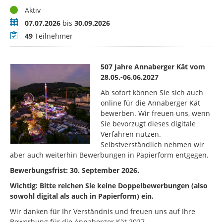
Status
Aktiv
Zeitraum
07.07.2026
bis
30.09.2026
Teilnehmer
49
Teilnehmer
507 Jahre Annaberger Kät vom
28.05.-06.06.2027
Ab sofort können Sie sich auch
online für die Annaberger Kät
bewerben. Wir freuen uns, wenn
Sie bevorzugt dieses digitale
Verfahren nutzen.
Selbstverständlich nehmen wir
aber auch weiterhin Bewerbungen in Papierform entgegen.
Bewerbungsfrist: 30. September 2026.
Wichtig: Bitte reichen Sie keine Doppelbewerbungen (also
sowohl digital als auch in Papierform) ein.
Wir danken für Ihr Verständnis und freuen uns auf Ihre
Bewerbung für die Annaberger Kät 2027.