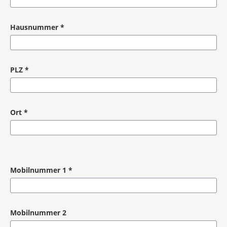
Pflichtangabe
Hausnummer
*
Pflichtangabe
PLZ
*
Pflichtangabe
Ort
*
Pflichtangabe
Mobilnummer 1
*
Pflichtangabe
Mobilnummer 2