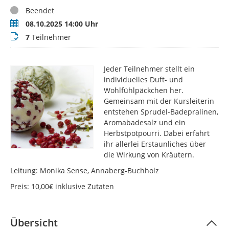
Status
Beendet
Termin
08.10.2025 14:00 Uhr
Teilnehmer
7
Teilnehmer
Jeder Teilnehmer stellt ein
individuelles Duft- und
Wohlfühlpäckchen her.
Gemeinsam mit der Kursleiterin
entstehen Sprudel-Badepralinen,
Aromabadesalz und ein
Herbstpotpourri. Dabei erfahrt
ihr allerlei Erstaunliches über
die Wirkung von Kräutern.
Leitung: Monika Sense, Annaberg-Buchholz
Preis: 10,00€ inklusive Zutaten
Übersicht