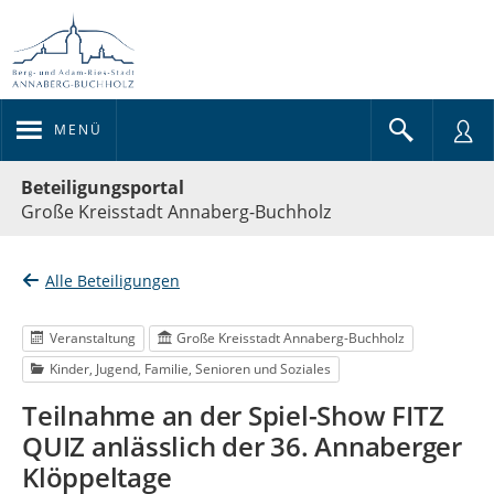
MENÜ
Portalnavigation
Beteiligungsportal
Große Kreisstadt Annaberg-Buchholz
Alle Beteiligungen
Veranstaltung
Große Kreisstadt Annaberg-Buchholz
Kinder, Jugend, Familie, Senioren und Soziales
Teilnahme an der Spiel-Show FITZ
QUIZ anlässlich der 36. Annaberger
Klöppeltage