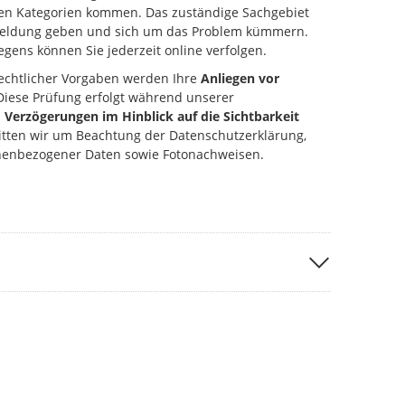
ten Kategorien kommen. Das zuständige Sachgebiet
kmeldung geben und sich um das Problem kümmern.
gens können Sie jederzeit online verfolgen.
echtlicher Vorgaben werden Ihre
Anliegen vor
 Diese Prüfung erfolgt während unserer
u
Verzögerungen im Hinblick auf die Sichtbarkeit
ten wir um Beachtung der Datenschutzerklärung,
nenbezogener Daten sowie Fotonachweisen.