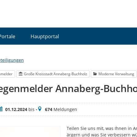
Portale
Hauptportal
eteiligungen
lmelder
Große Kreisstadt Annaberg-Buchholz
Moderne Verwaltung
iegenmelder Annaberg-Buchho
eitraum
Meldungen
01.12.2024
bis
-
674
Meldungen
Teilen Sie uns mit, was Ihnen in 
ärgern und was Sie verbessern wü