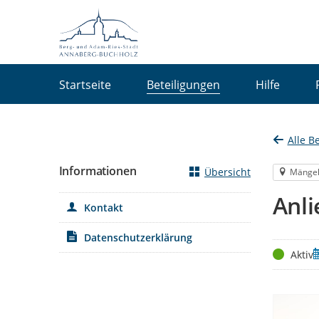
Portalnavigation
Startseite
Beteiligungen
Hilfe
Alle B
Informationen
Übersicht
Mänge
Anl
Kontakt
Datenschutzerklärung
Status
Z
Aktiv