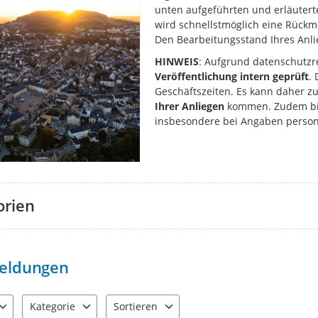
unten aufgeführten und erläuter
wird schnellstmöglich eine Rüc
Den Bearbeitungsstand Ihres Anlie
HINWEIS
: Aufgrund datenschutzr
Veröffentlichung intern geprüft
.
Geschäftszeiten. Es kann daher z
Ihrer Anliegen
kommen. Zudem bit
insbesondere bei Angaben perso
orien
eldungen
Kategorie
Sortieren