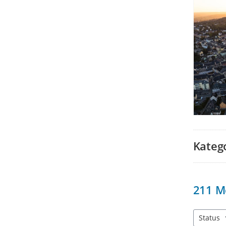
Kateg
211
M
Status