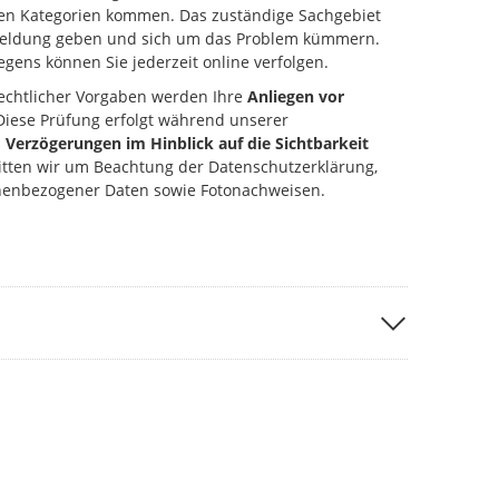
ten Kategorien kommen. Das zuständige Sachgebiet
kmeldung geben und sich um das Problem kümmern.
gens können Sie jederzeit online verfolgen.
echtlicher Vorgaben werden Ihre
Anliegen vor
 Diese Prüfung erfolgt während unserer
u
Verzögerungen im Hinblick auf die Sichtbarkeit
ten wir um Beachtung der Datenschutzerklärung,
nenbezogener Daten sowie Fotonachweisen.