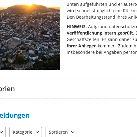
unten aufgeführten und erläuter
wird schnellstmöglich eine Rüc
Den Bearbeitungsstand Ihres Anlie
HINWEIS
: Aufgrund datenschutzr
Veröffentlichung intern geprüft
.
Geschäftszeiten. Es kann daher z
Ihrer Anliegen
kommen. Zudem bit
insbesondere bei Angaben perso
orien
eldungen
Kategorie
Sortieren