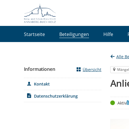
Portalnavigation
Startseite
Beteiligungen
Hilfe
Alle B
Informationen
Übersicht
Mänge
Anl
Kontakt
Datenschutzerklärung
Status
Z
Aktiv