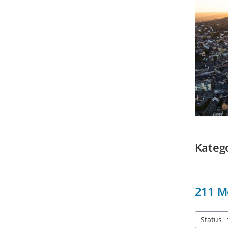
Kateg
211
M
Status