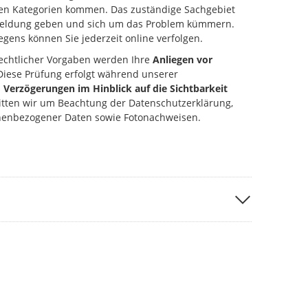
ten Kategorien kommen. Das zuständige Sachgebiet
kmeldung geben und sich um das Problem kümmern.
gens können Sie jederzeit online verfolgen.
echtlicher Vorgaben werden Ihre
Anliegen vor
 Diese Prüfung erfolgt während unserer
u
Verzögerungen im Hinblick auf die Sichtbarkeit
ten wir um Beachtung der Datenschutzerklärung,
nenbezogener Daten sowie Fotonachweisen.