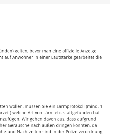
den) gelten, bevor man eine offizielle Anzeige 
t auf Anwohner in einer Lautstärke gearbeitet die 
1
ten wollen, müssen Sie ein Lärmprotokoll (mind. 1 
eit) welche Art von Lärm etc. stattgefunden hat 
inzufügen. Wir gehen davon aus, dass aufgrund 
aher Geräusche nach außen dringen konnten, da 
he-und Nachtzeiten sind in der Polizeiverordnung 