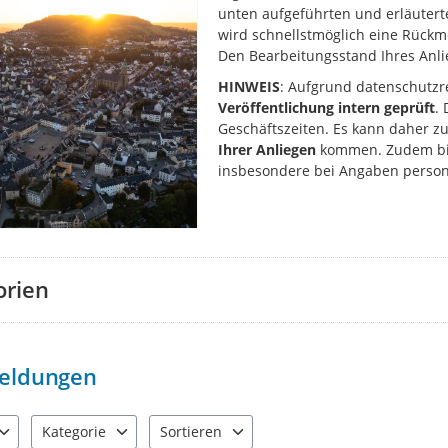
unten aufgeführten und erläuter
wird schnellstmöglich eine Rüc
Den Bearbeitungsstand Ihres Anlie
HINWEIS
: Aufgrund datenschutzr
Veröffentlichung intern geprüft
.
Geschäftszeiten. Es kann daher z
Ihrer Anliegen
kommen. Zudem bit
insbesondere bei Angaben perso
orien
eldungen
Kategorie
Sortieren