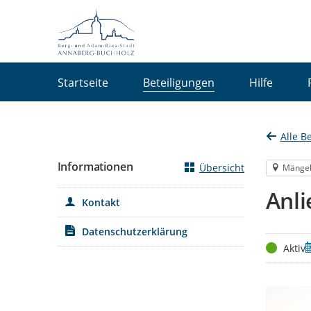
Portalnavigation
Startseite
Beteiligungen
Hilfe
Alle B
Informationen
Übersicht
Mänge
Anl
Kontakt
Datenschutzerklärung
Status
Z
Aktiv