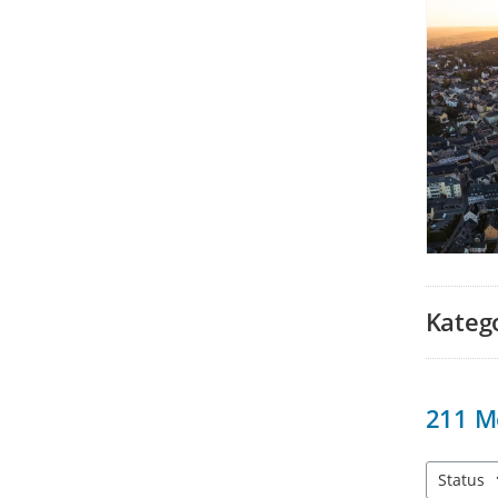
Kateg
211
M
Status