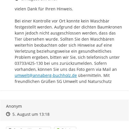
vielen Dank für Ihren Hinweis.

Bei einer Kontrolle vor Ort konnte kein Waschbär 
festgestellt werden. Aufgrund der dichten Baumkronen 
kann jedoch nicht ausgeschlossen werden, dass das 
Tier übersehen wurde. Sollten Sie den Waschbären 
weiterhin beobachten oder sich Hinweise auf eine 
Verletzung beziehungsweise ein gesundheitliches 
Problem ergeben, bitten wir Sie, sich telefonisch unter 
03733/425-130 bei uns zurückzumelden. Sofern 
vorhanden, können Sie uns das Foto gern via Mail an 
umwelt@annaberg-buchholz.de
 übermitteln. Mit 
freundlichen Grüßen SG Umwelt und Naturschutz
Anonym
Zeitpunkt des Erstellens
Zeitpunkt des Erstellens
Zur Äußerung
5. August um 13:18