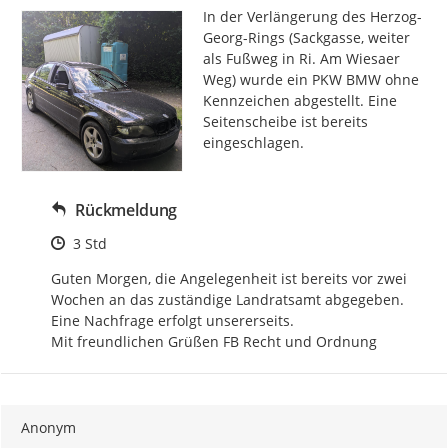
In der Verlängerung des Herzog-
Georg-Rings (Sackgasse, weiter 
als Fußweg in Ri. Am Wiesaer 
Weg) wurde ein PKW BMW ohne 
Kennzeichen abgestellt. Eine 
Seitenscheibe ist bereits 
eingeschlagen.
Rückmeldung
Zeitpunkt des Erstellens
3 Std
Guten Morgen, die Angelegenheit ist bereits vor zwei 
Wochen an das zuständige Landratsamt abgegeben. 
Eine Nachfrage erfolgt unsererseits.

Mit freundlichen Grüßen FB Recht und Ordnung
Anonym