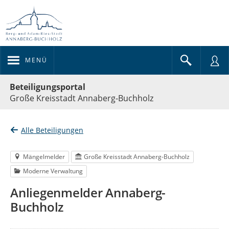
MENÜ
Portalnavigation
Beteiligungsportal
Große Kreisstadt Annaberg-Buchholz
Alle Beteiligungen
Mängelmelder
Große Kreisstadt Annaberg-Buchholz
Moderne Verwaltung
Anliegenmelder Annaberg-
Buchholz