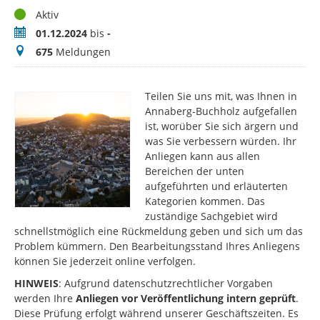
Status
Aktiv
Zeitraum
01.12.2024
bis
-
Meldungen
675
Meldungen
Teilen Sie uns mit, was Ihnen in
Annaberg-Buchholz aufgefallen
ist, worüber Sie sich ärgern und
was Sie verbessern würden. Ihr
Anliegen kann aus allen
Bereichen der unten
aufgeführten und erläuterten
Kategorien kommen. Das
zuständige Sachgebiet wird
schnellstmöglich eine Rückmeldung geben und sich um das
Problem kümmern. Den Bearbeitungsstand Ihres Anliegens
können Sie jederzeit online verfolgen.
HINWEIS
: Aufgrund datenschutzrechtlicher Vorgaben
werden Ihre
Anliegen vor Veröffentlichung intern geprüft
.
Diese Prüfung erfolgt während unserer Geschäftszeiten. Es