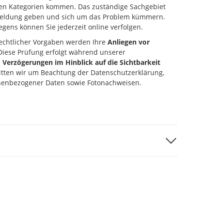
ten Kategorien kommen. Das zuständige Sachgebiet
kmeldung geben und sich um das Problem kümmern.
gens können Sie jederzeit online verfolgen.
echtlicher Vorgaben werden Ihre
Anliegen vor
 Diese Prüfung erfolgt während unserer
u
Verzögerungen im Hinblick auf die Sichtbarkeit
ten wir um Beachtung der Datenschutzerklärung,
nenbezogener Daten sowie Fotonachweisen.