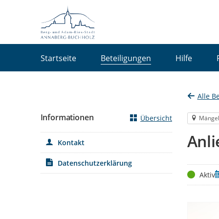
Portalnavigation
Startseite
Beteiligungen
Hilfe
Alle B
Informationen
Übersicht
Mänge
Anl
Kontakt
Datenschutzerklärung
Status
Z
Aktiv