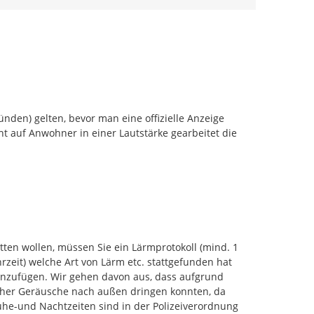
den) gelten, bevor man eine offizielle Anzeige 
t auf Anwohner in einer Lautstärke gearbeitet die 
ten wollen, müssen Sie ein Lärmprotokoll (mind. 1 
eit) welche Art von Lärm etc. stattgefunden hat 
inzufügen. Wir gehen davon aus, dass aufgrund 
aher Geräusche nach außen dringen konnten, da 
he-und Nachtzeiten sind in der Polizeiverordnung 