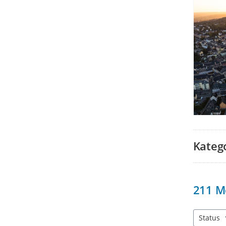
Kateg
211
M
Status