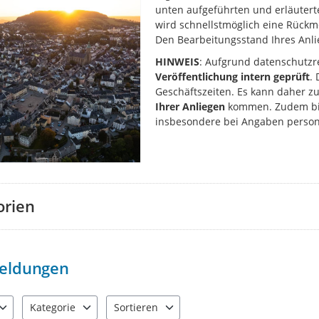
unten aufgeführten und erläuter
wird schnellstmöglich eine Rüc
Den Bearbeitungsstand Ihres Anlie
HINWEIS
: Aufgrund datenschutzr
Veröffentlichung intern geprüft
.
Geschäftszeiten. Es kann daher z
Ihrer Anliegen
kommen. Zudem bit
insbesondere bei Angaben perso
orien
eldungen
Kategorie
Sortieren