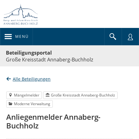
MENÜ
Portalnavigation
Beteiligungsportal
Große Kreisstadt Annaberg-Buchholz
Alle Beteiligungen
Mängelmelder
Große Kreisstadt Annaberg-Buchholz
Moderne Verwaltung
Anliegenmelder Annaberg-
Buchholz