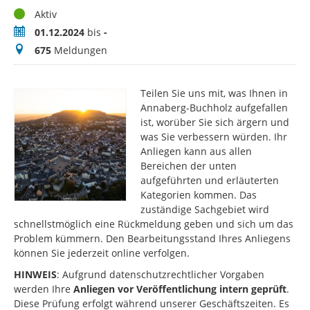
Status
Aktiv
Zeitraum
01.12.2024
bis
-
Meldungen
675
Meldungen
Teilen Sie uns mit, was Ihnen in
Annaberg-Buchholz aufgefallen
ist, worüber Sie sich ärgern und
was Sie verbessern würden. Ihr
Anliegen kann aus allen
Bereichen der unten
aufgeführten und erläuterten
Kategorien kommen. Das
zuständige Sachgebiet wird
schnellstmöglich eine Rückmeldung geben und sich um das
Problem kümmern. Den Bearbeitungsstand Ihres Anliegens
können Sie jederzeit online verfolgen.
HINWEIS
: Aufgrund datenschutzrechtlicher Vorgaben
werden Ihre
Anliegen vor Veröffentlichung intern geprüft
.
Diese Prüfung erfolgt während unserer Geschäftszeiten. Es