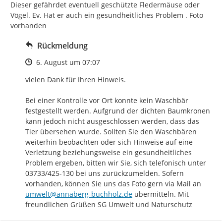
Dieser gefährdet eventuell geschützte Fledermäuse oder 
Vögel. Ev. Hat er auch ein gesundheitliches Problem . Foto 
vorhanden
Rückmeldung
Zeitpunkt des Erstellens
6. August um 07:07
vielen Dank für Ihren Hinweis.

Bei einer Kontrolle vor Ort konnte kein Waschbär 
festgestellt werden. Aufgrund der dichten Baumkronen 
kann jedoch nicht ausgeschlossen werden, dass das 
Tier übersehen wurde. Sollten Sie den Waschbären 
weiterhin beobachten oder sich Hinweise auf eine 
Verletzung beziehungsweise ein gesundheitliches 
Problem ergeben, bitten wir Sie, sich telefonisch unter 
03733/425-130 bei uns zurückzumelden. Sofern 
vorhanden, können Sie uns das Foto gern via Mail an 
umwelt@annaberg-buchholz.de
 übermitteln. Mit 
freundlichen Grüßen SG Umwelt und Naturschutz