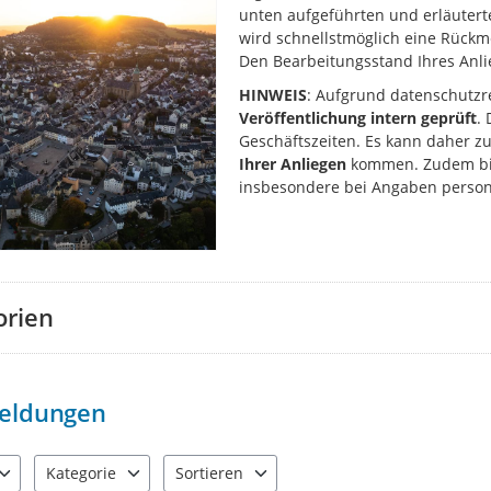
unten aufgeführten und erläuter
wird schnellstmöglich eine Rüc
Den Bearbeitungsstand Ihres Anlie
HINWEIS
: Aufgrund datenschutzr
Veröffentlichung intern geprüft
.
Geschäftszeiten. Es kann daher z
Ihrer Anliegen
kommen. Zudem bit
insbesondere bei Angaben perso
orien
eldungen
Kategorie
Sortieren