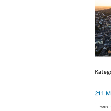
Kateg
211
M
Status