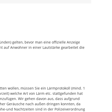
den) gelten, bevor man eine offizielle Anzeige 
t auf Anwohner in einer Lautstärke gearbeitet die 
1
ten wollen, müssen Sie ein Lärmprotokoll (mind. 1 
eit) welche Art von Lärm etc. stattgefunden hat 
inzufügen. Wir gehen davon aus, dass aufgrund 
aher Geräusche nach außen dringen konnten, da 
he-und Nachtzeiten sind in der Polizeiverordnung 