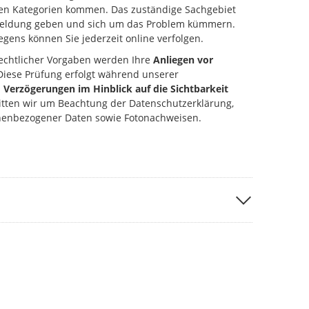
ten Kategorien kommen. Das zuständige Sachgebiet
kmeldung geben und sich um das Problem kümmern.
gens können Sie jederzeit online verfolgen.
echtlicher Vorgaben werden Ihre
Anliegen vor
 Diese Prüfung erfolgt während unserer
u
Verzögerungen im Hinblick auf die Sichtbarkeit
ten wir um Beachtung der Datenschutzerklärung,
nenbezogener Daten sowie Fotonachweisen.