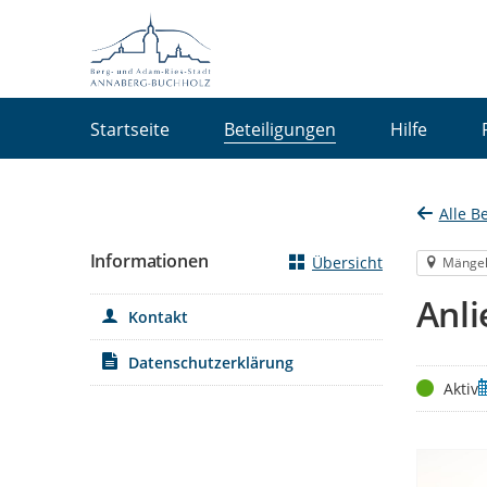
Portalnavigation
Startseite
Beteiligungen
Hilfe
Alle B
Informationen
Übersicht
Mänge
Anl
Kontakt
Datenschutzerklärung
Status
Z
Aktiv