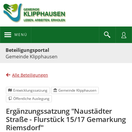
MENÜ
Portalnavigation
Beteiligungsportal
Gemeinde Klipphausen
Alle Beteiligungen
Entwicklungssatzung
Gemeinde Klipphausen
Öffentliche Auslegung
Ergänzungssatzung "Naustädter
Straße - Flurstück 15/17 Gemarkung
Riemsdorf"