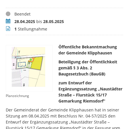
Status
Beendet
Zeitraum
28.04.2025
bis
28.05.2025
Stellungnahmen
1
Stellungnahme
Öffentliche Bekanntmachung
der Gemeinde Klipphausen
Beteiligung der Öffentlichkeit
gemäß § 3 Abs. 2
Baugesetzbuch (BauGB)
zum Entwurf der
Ergänzungssatzung „Naustädter
Straße – Flurstück 15/17
Planzeichnung
Gemarkung Riemsdorf“
Der Gemeinderat der Gemeinde Klipphausen hat in seiner
Sitzung am 08.04.2025 mit Beschluss Nr. 04-57/2025 den
Entwurf der Ergänzungssatzung „Naustädter Straße –
Flurstück 15/17 Gemarkung Riemsdorf“ in der Fassung vom