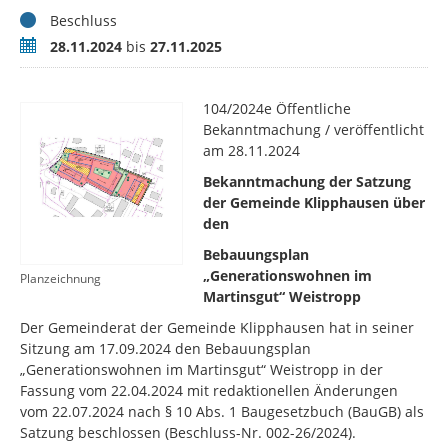
Status
Beschluss
Zeitraum
28.11.2024
bis
27.11.2025
104/2024e Öffentliche
Bekanntmachung / veröffentlicht
am 28.11.2024
Bekanntmachung der Satzung
der Gemeinde Klipphausen über
den
Bebauungsplan
„Generationswohnen im
Planzeichnung
Martinsgut“ Weistropp
Der Gemeinderat der Gemeinde Klipphausen hat in seiner
Sitzung am 17.09.2024 den Bebauungsplan
„Generationswohnen im Martinsgut“ Weistropp in der
Fassung vom 22.04.2024 mit redaktionellen Änderungen
vom 22.07.2024 nach § 10 Abs. 1 Baugesetzbuch (BauGB) als
Satzung beschlossen (Beschluss-Nr. 002-26/2024).