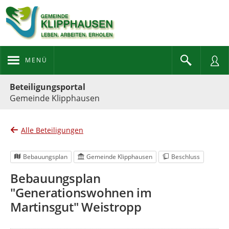
MENÜ
Portalnavigation
Beteiligungsportal
Gemeinde Klipphausen
Alle Beteiligungen
Bebauungsplan
Gemeinde Klipphausen
Beschluss
Bebauungsplan
"Generationswohnen im
Martinsgut" Weistropp