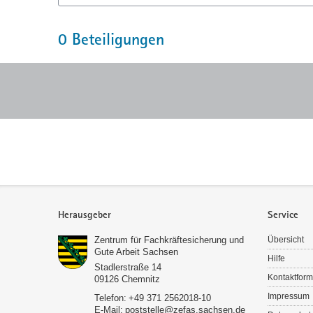
0
Beteiligungen
Service
Herausgeber
Service
Zentrum für Fachkräftesicherung und
Übersicht
Gute Arbeit Sachsen
Hilfe
Stadlerstraße 14
Kontaktform
09126
Chemnitz
Impressum
Telefon:
+49 371 2562018-10
E-Mail:
poststelle@zefas.sachsen.de