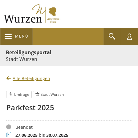
MENÜ
Portalnavigation
Beteiligungsportal
Stadt Wurzen
Alle Beteiligungen
Umfrage
Stadt Wurzen
Parkfest 2025
Status
Beendet
Zeitraum
27.06.2025
bis
30.07.2025