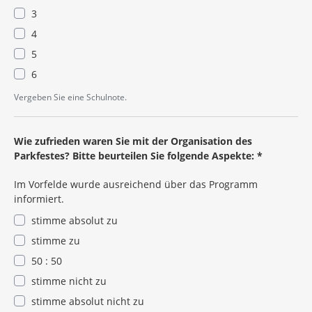
3
4
5
6
Pflichtangabe
Vergeben Sie eine Schulnote.
Wie zufrieden waren Sie mit der Organisation des
Parkfestes? Bitte beurteilen Sie folgende Aspekte:
*
Im Vorfelde wurde ausreichend über das Programm
informiert.
stimme absolut zu
stimme zu
50 : 50
stimme nicht zu
stimme absolut nicht zu