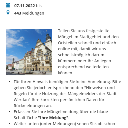
Zeitraum
07.11.2022
bis
-
Meldungen
443
Meldungen
Teilen Sie uns festgestellte
Mängel im Stadtgebiet und den
Ortsteilen schnell und einfach
online mit, damit wir uns
schnellstmöglich darum
kümmern oder Ihr Anliegen
entsprechend weiterleiten
können.
Für Ihren Hinweis benötigen Sie keine Anmeldung. Bitte
geben Sie jedoch entsprechend den "Hinweisen und
Regeln für die Nutzung des Mängelmelders der Stadt
Werdau" Ihre korrekten persönlichen Daten für
Rückmeldungen an.
Erfassen Sie Ihre Mängelmeldung über die blaue
Schaltfläche
"Ihre Meldung"
.
Weiter unten (unter Meldungen) sehen Sie, ob schon