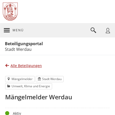
MENÜ
Portalnavigation
Beteiligungsportal
Stadt Werdau
Alle Beteiligungen
Mängelmelder
Stadt Werdau
Umwelt, Klima und Energie
Mängelmelder Werdau
Status
Aktiv