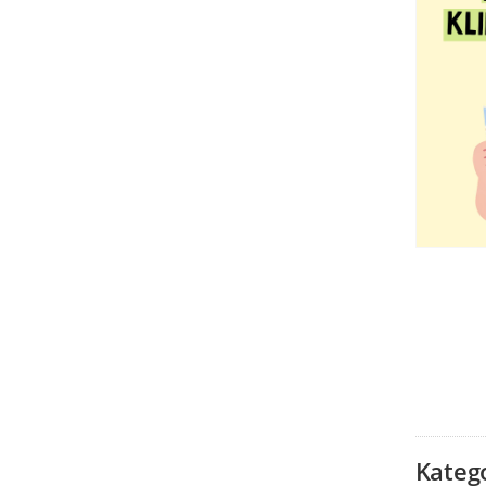
Kateg