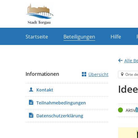
Portalnavigation
Startseite
Beteiligungen
Hilfe
Alle B
Informationen
Übersicht
Orte de
Ide
Kontakt
Teilnahmebedingungen
Status
Z
Aktiv
Datenschutzerklärung