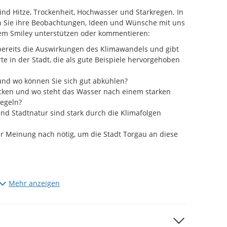
ind Hitze, Trockenheit, Hochwasser und Starkregen. In
 Sie ihre Beobachtungen, Ideen und Wünsche mit uns
nem Smiley unterstützen oder kommentieren:
bereits die Auswirkungen des Klimawandels und gibt
te in der Stadt, die als gute Beispiele hervorgehoben
und wo können Sie sich gut abkühlen?
cken und wo steht das Wasser nach einem starken
egeln?
d Stadtnatur sind stark durch die Klimafolgen
 Meinung nach nötig, um die Stadt Torgau an diese
Mehr anzeigen