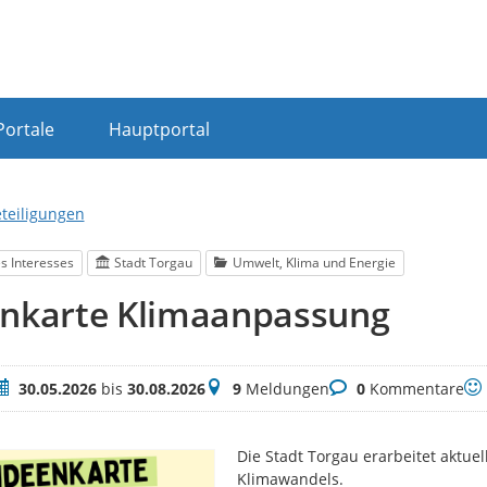
Portale
Hauptportal
eteiligungen
s Interesses
Stadt Torgau
Umwelt, Klima und Energie
enkarte Klimaanpassung
eitraum
Meldungen
Kommentare
Be
30.05.2026
bis
30.08.2026
9
Meldungen
0
Kommentare
Die Stadt Torgau erarbeitet aktue
Klimawandels.