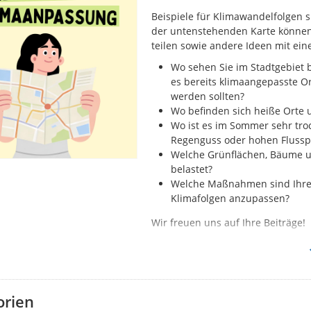
Beispiele für Klimawandelfolgen s
der untenstehenden Karte können
teilen sowie andere Ideen mit ei
Wo sehen Sie im Stadtgebiet 
es bereits klimaangepasste Or
werden sollten?
Wo befinden sich heiße Orte 
Wo ist es im Sommer sehr tro
Regenguss oder hohen Flussp
Welche Grünflächen, Bäume un
belastet?
Welche Maßnahmen sind Ihrer
Klimafolgen anzupassen?
Wir freuen uns auf Ihre Beiträge!
orien