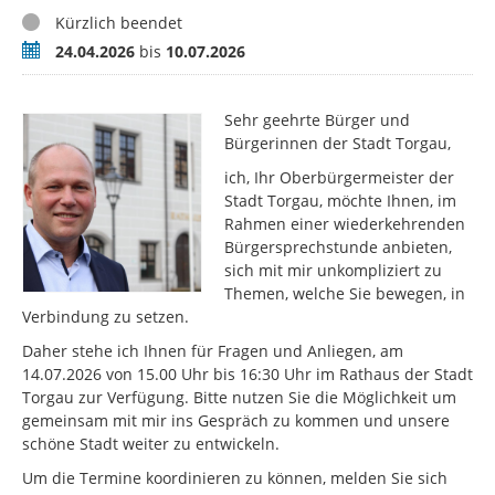
Status
Kürzlich beendet
Zeitraum
24.04.2026
bis
10.07.2026
Sehr geehrte Bürger und
Bürgerinnen der Stadt Torgau,
ich, Ihr Oberbürgermeister der
Stadt Torgau, möchte Ihnen, im
Rahmen einer wiederkehrenden
Bürgersprechstunde anbieten,
sich mit mir unkompliziert zu
Themen, welche Sie bewegen, in
Verbindung zu setzen.
Daher stehe ich Ihnen für Fragen und Anliegen, am
14.07.2026 von 15.00 Uhr bis 16:30 Uhr im Rathaus der Stadt
Torgau zur Verfügung. Bitte nutzen Sie die Möglichkeit um
gemeinsam mit mir ins Gespräch zu kommen und unsere
schöne Stadt weiter zu entwickeln.
Um die Termine koordinieren zu können, melden Sie sich