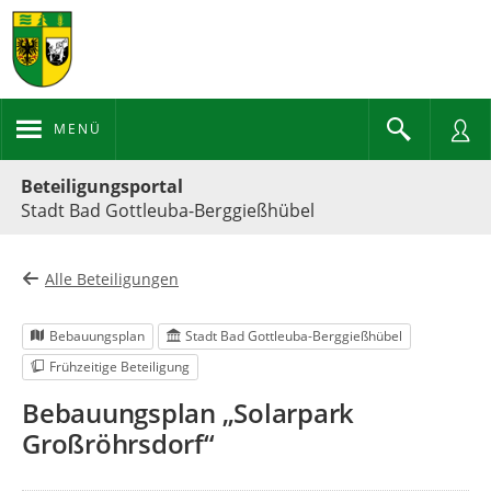
MENÜ
Portalnavigation
Beteiligungsportal
Stadt Bad Gottleuba-Berggießhübel
Alle Beteiligungen
Bebauungsplan
Stadt Bad Gottleuba-Berggießhübel
Frühzeitige Beteiligung
Bebauungsplan „Solarpark
Großröhrsdorf“