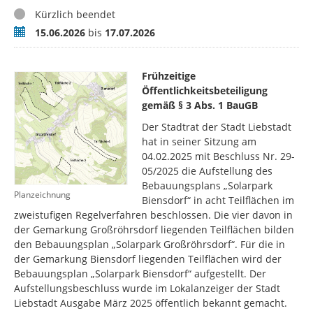
Status
Kürzlich beendet
Zeitraum
15.06.2026
bis
17.07.2026
Frühzeitige
Öffentlichkeitsbeteiligung
gemäß § 3 Abs. 1 BauGB
Der Stadtrat der Stadt Liebstadt
hat in seiner Sitzung am
04.02.2025 mit Beschluss Nr. 29-
05/2025 die Aufstellung des
Bebauungsplans „Solarpark
Planzeichnung
Biensdorf“ in acht Teilflächen im
zweistufigen Regelverfahren beschlossen. Die vier davon in
der Gemarkung Großröhrsdorf liegenden Teilflächen bilden
den Bebauungsplan „Solarpark Großröhrsdorf“. Für die in
der Gemarkung Biensdorf liegenden Teilflächen wird der
Bebauungsplan „Solarpark Biensdorf“ aufgestellt. Der
Aufstellungsbeschluss wurde im Lokalanzeiger der Stadt
Liebstadt Ausgabe März 2025 öffentlich bekannt gemacht.