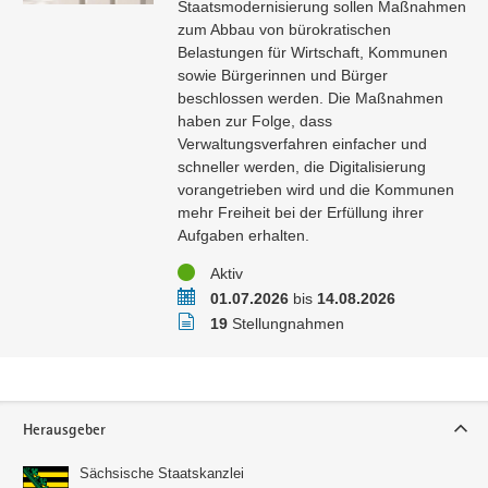
Staatsmodernisierung sollen Maßnahmen
zum Abbau von bürokratischen
Belastungen für Wirtschaft, Kommunen
sowie Bürgerinnen und Bürger
beschlossen werden. Die Maßnahmen
haben zur Folge, dass
Verwaltungsverfahren einfacher und
schneller werden, die Digitalisierung
vorangetrieben wird und die Kommunen
mehr Freiheit bei der Erfüllung ihrer
Aufgaben erhalten.
Status
Aktiv
Zeitraum
01.07.2026
bis
14.08.2026
Stellungnahmen
19
Stellungnahmen
Service
Herausgeber
Sächsische Staatskanzlei