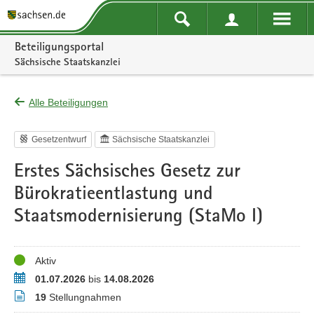
Portalnavigation
Beteiligungsportal
Sächsische Staatskanzlei
Alle Beteiligungen
Gesetzentwurf
Sächsische Staatskanzlei
Erstes Sächsisches Gesetz zur
Bürokratieentlastung und
Staatsmodernisierung (StaMo I)
Status
Aktiv
Zeitraum
01.07.2026
bis
14.08.2026
Stellungnahmen
19
Stellungnahmen