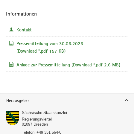
Informationen
Kontakt
Pressemitteilung vom 30.06.2026
(Download *.pdf 157 KB)
Anlage zur Pressemitteilung
(Download *.pdf 2.6 MB)
Service
Herausgeber
Sächsische Staatskanzlei
Regierungsviertel
01097
Dresden
Telefon:
+49 351 564-0