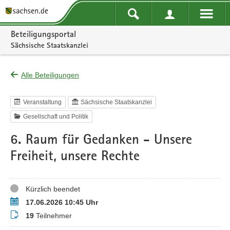
Portalnavigation
Beteiligungsportal
Sächsische Staatskanzlei
Alle Beteiligungen
Veranstaltung
Sächsische Staatskanzlei
Gesellschaft und Politik
6. Raum für Gedanken - Unsere
Freiheit, unsere Rechte
Status
Kürzlich beendet
Termin
17.06.2026 10:45 Uhr
Teilnehmer
19
Teilnehmer