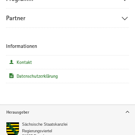
Partner
Informationen
Kontakt
Datenschutzerklärung
Service
Herausgeber
Sächsische Staatskanzlei
Regierungsviertel