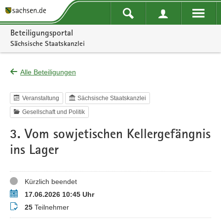
Portalnavigation
Beteiligungsportal
Sächsische Staatskanzlei
Alle Beteiligungen
Veranstaltung
Sächsische Staatskanzlei
Gesellschaft und Politik
3. Vom sowjetischen Kellergefängnis
ins Lager
Status
Kürzlich beendet
Termin
17.06.2026 10:45 Uhr
Teilnehmer
25
Teilnehmer