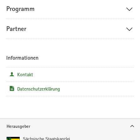
Programm
Partner
Informationen
Kontakt
Datenschutzerklärung
Service
Herausgeber
Sächsische Staatskanzlei