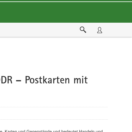
DDR – Postkarten mit
iefe, Karten und Gegenstände und bedeutet Handeln und