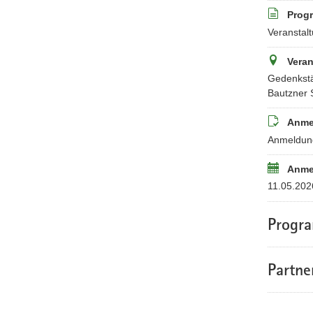
Prog
Veranstalt
Veran
Gedenkstä
Bautzner 
Anme
Anmeldung
Anme
11.05.202
Progr
Partne