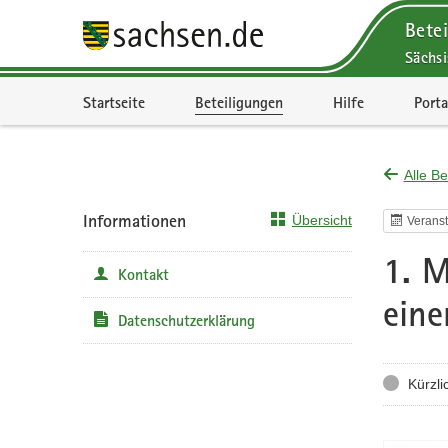
Betei
Sächsi
Portalnavigation
Startseite
Beteiligungen
Hilfe
Porta
Alle Be
Informationen
Übersicht
Veranst
1. M
Kontakt
eine
Datenschutzerklärung
Status
Kürzli