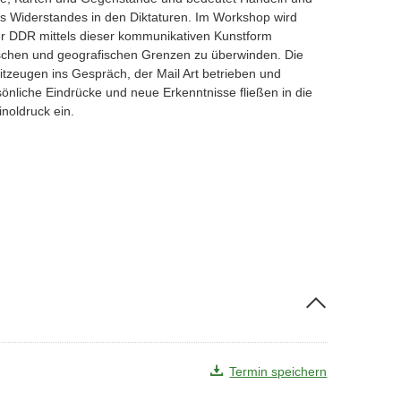
es Widerstandes in den Diktaturen. Im Workshop wird
der DDR mittels dieser kommunikativen Kunstform
tischen und geografischen Grenzen zu überwinden. Die
zeugen ins Gespräch, der Mail Art betrieben und
rsönliche Eindrücke und neue Erkenntnisse fließen in die
inoldruck ein.
Termin speichern