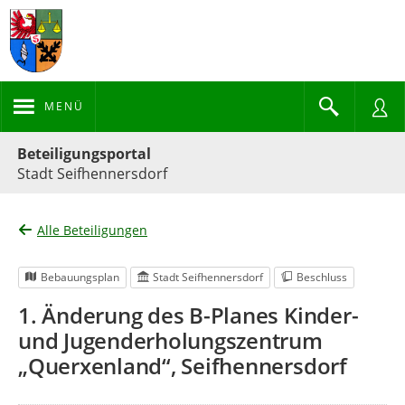
MENÜ
Portalnavigation
Beteiligungsportal
Stadt Seifhennersdorf
Alle Beteiligungen
Bebauungsplan
Stadt Seifhennersdorf
Beschluss
1. Änderung des B-Planes Kinder-
und Jugenderholungszentrum
„Querxenland“, Seifhennersdorf