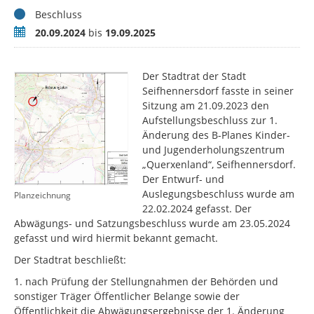
Status
Beschluss
Zeitraum
20.09.2024
bis
19.09.2025
Der Stadtrat der Stadt
Seifhennersdorf fasste in seiner
Sitzung am 21.09.2023 den
Aufstellungsbeschluss zur 1.
Änderung des B-Planes Kinder-
und Jugenderholungszentrum
„Querxenland“, Seifhennersdorf.
Der Entwurf- und
Auslegungsbeschluss wurde am
Planzeichnung
22.02.2024 gefasst. Der
Abwägungs- und Satzungsbeschluss wurde am 23.05.2024
gefasst und wird hiermit bekannt gemacht.
Der Stadtrat beschließt:
1. nach Prüfung der Stellungnahmen der Behörden und
sonstiger Träger Öffentlicher Belange sowie der
Öffentlichkeit die Abwägungsergebnisse der 1. Änderung