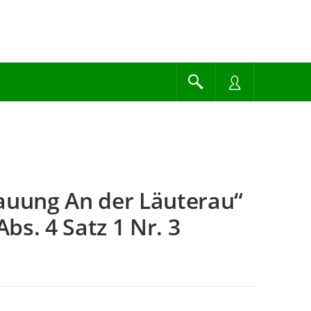
uung An der Läuterau“
bs. 4 Satz 1 Nr. 3