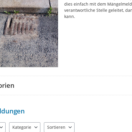
dies einfach mit dem Mängelmelde
verantwortliche Stelle geleitet, 
kann.
orien
ldungen
Kategorie
Sortieren