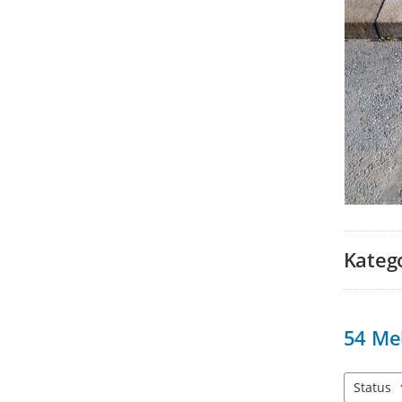
Kateg
54
Me
Status