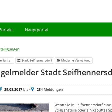
Portale
Hauptportal
eteiligungen
erfahren
Stadt Seifhennersdorf
Moderne Verwaltung
gelmelder Stadt Seifhennersd
eitraum
Meldungen
29.08.2017
bis
-
234
Meldungen
Wenn Sie in Seifhennersdorf eine
Straßenstelle oder ein kaputtes S