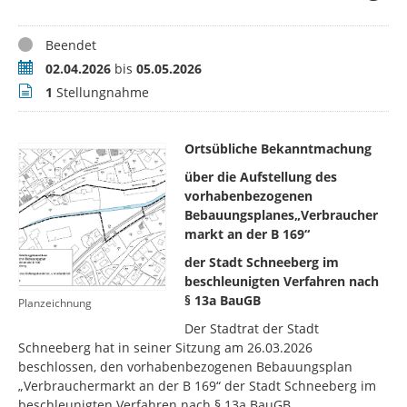
Status
Beendet
Zeitraum
02.04.2026
bis
05.05.2026
Stellungnahmen
1
Stellungnahme
Ortsübliche Bekanntmachung
über die Aufstellung des
vorhabenbezogenen
Bebauungsplanes„Verbraucher
markt an der B 169“
der Stadt Schneeberg im
beschleunigten Verfahren nach
§ 13a BauGB
Planzeichnung
Der Stadtrat der Stadt
Schneeberg hat in seiner Sitzung am 26.03.2026
beschlossen, den vorhabenbezogenen Bebauungsplan
„Verbrauchermarkt an der B 169“ der Stadt Schneeberg im
beschleunigten Verfahren nach § 13a BauGB