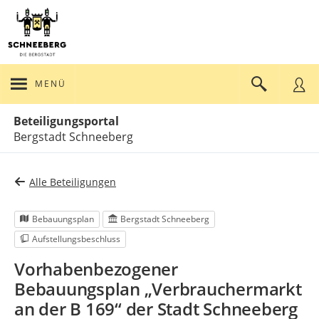
MENÜ
Portalnavigation
Beteiligungsportal
Bergstadt Schneeberg
Alle Beteiligungen
Bebauungsplan
Bergstadt Schneeberg
Aufstellungsbeschluss
Vorhabenbezogener
Bebauungsplan „Verbrauchermarkt
an der B 169“ der Stadt Schneeberg