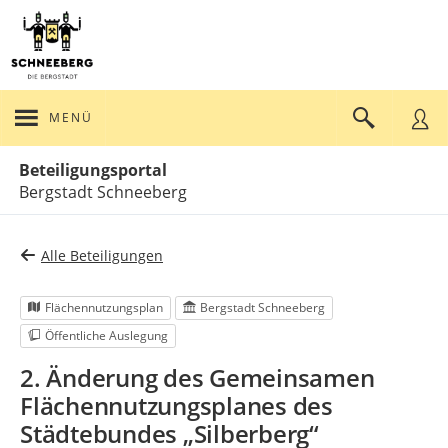
MENÜ
Portalnavigation
Beteiligungsportal
Bergstadt Schneeberg
Alle Beteiligungen
Flächennutzungsplan
Bergstadt Schneeberg
Öffentliche Auslegung
2. Änderung des Gemeinsamen
Flächennutzungsplanes des
Städtebundes „Silberberg“