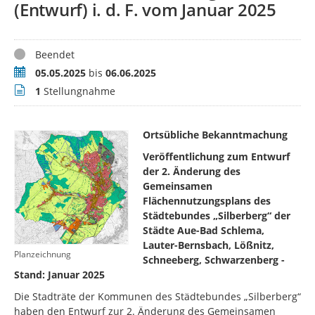
(Entwurf) i. d. F. vom Januar 2025
Status
Beendet
Zeitraum
05.05.2025
bis
06.06.2025
Stellungnahmen
1
Stellungnahme
Ortsübliche Bekanntmachung
Veröffentlichung
zum Entwurf
der 2. Änderung des
Gemeinsamen
Flächennutzungsplans des
Städtebundes „Silberberg“ der
Städte Aue-Bad Schlema,
Lauter-Bernsbach, Lößnitz,
Planzeichnung
Schneeberg, Schwarzenberg -
Stand: Januar 2025
Die Stadträte der Kommunen des Städtebundes „Silberberg“
haben den Entwurf zur 2. Änderung des Gemeinsamen