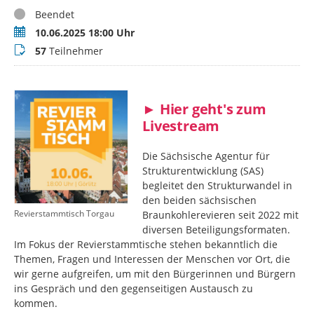
Status
Beendet
Termin
10.06.2025 18:00 Uhr
Teilnehmer
57
Teilnehmer
► Hier geht's zum
Livestream
Die Sächsische Agentur für
Strukturentwicklung (SAS)
begleitet den Strukturwandel in
den beiden sächsischen
Revierstammtisch Torgau
Braunkohlerevieren seit 2022 mit
diversen Beteiligungsformaten.
Im Fokus der Revierstammtische stehen bekanntlich die
Themen, Fragen und Interessen der Menschen vor Ort, die
wir gerne aufgreifen, um mit den Bürgerinnen und Bürgern
ins Gespräch und den gegenseitigen Austausch zu
kommen.