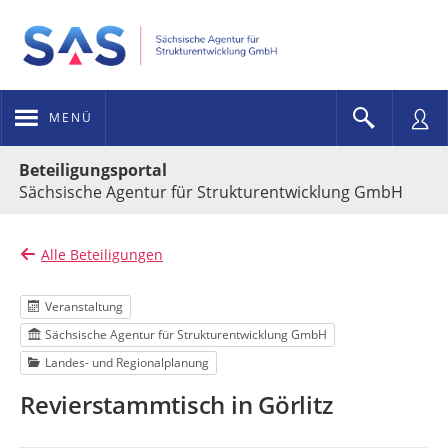
MENÜ
Portalnavigation
Beteiligungsportal
Sächsische Agentur für Strukturentwicklung GmbH
Alle Beteiligungen
Veranstaltung
Sächsische Agentur für Strukturentwicklung GmbH
Landes- und Regionalplanung
Revierstammtisch in Görlitz