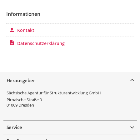
Informationen
Kontakt
Datenschutzerklärung
Service
Herausgeber
Sächsische Agentur für Strukturentwicklung GmbH
Pirnaische Straße 9
01069
Dresden
Service