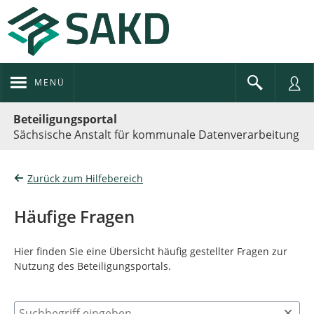
MENÜ
Portalnavigation
Beteiligungsportal
Sächsische Anstalt für kommunale Datenverarbeitung
Zurück zum Hilfebereich
Häufige Fragen
Hier finden Sie eine Übersicht häufig gestellter Fragen zur
Nutzung des Beteiligungsportals.
Suchbegriff eingeben