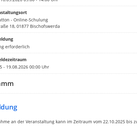
staltungsort
tton - Online-Schulung
raße 18, 01877 Bischofswerda
ldung
g erforderlich
ldezeitraum
5 - 19.08.2026 00:00 Uhr
ramm
ldung
ahme an der Veranstaltung kann im Zeitraum vom 22.10.2025 bis 