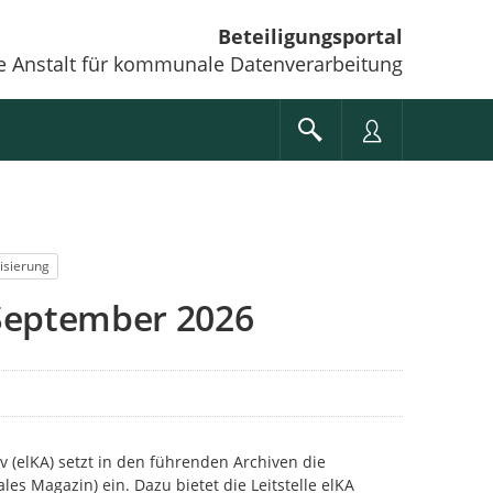
Beteiligungsportal
e Anstalt für kommunale Datenverarbeitung
lisierung
September 2026
 (elKA) setzt in den führenden Archiven die
es Magazin) ein. Dazu bietet die Leitstelle elKA