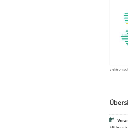
Elektronis
Übers
Vera
Mittwoch 