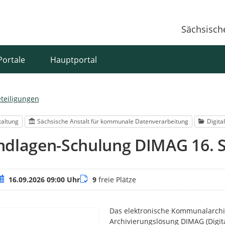
Sächsisch
Portale
Hauptportal
eteiligungen
taltung
Sächsische Anstalt für kommunale Datenverarbeitung
Digita
ndlagen-Schulung DIMAG 16. 
ermin
Buchungsstatus
16.09.2026 09:00 Uhr
9
freie Plätze
Das elektronische Kommunalarchiv
Archivierungslösung DIMAG (Digital