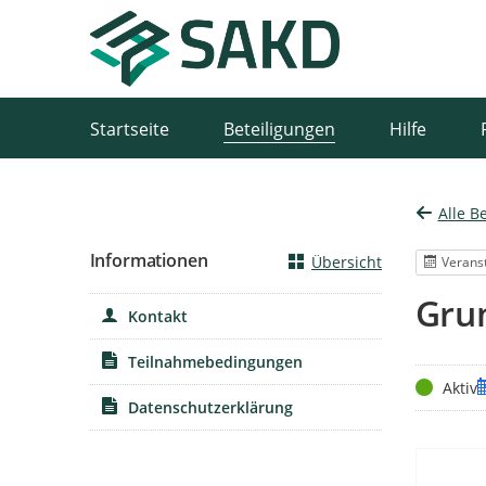
Portalnavigation
Startseite
Beteiligungen
Hilfe
Alle B
Informationen
Übersicht
Verans
Gru
Kontakt
Teilnahmebedingungen
Status
T
Aktiv
Datenschutzerklärung