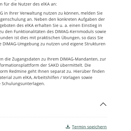
n für die Nutzer des elKA an:
 in Ihrer Verwaltung nutzen zu können, melden Sie
lagenschulung an. Neben den konkreten Aufgaben der
eboten des elKA erhalten Sie u. a. einen Einstieg in
g, zu den Funktionalitäten des DIMAG-Kernmoduls sowie
unden ist dies mit praktischen Übungen, so dass Sie
Ihre DIMAG-Umgebung zu nutzen und eigene Strukturen
en die Zugangsdaten zu Ihrem DIMAG-Mandanten, zur
ormationsplattform der SAKD übermittelt. Die
orm Redmine geht Ihnen separat zu. Hierüber finden
erial zum elKA, Arbeitshilfen / Vorlagen sowie
 Schulungsunterlagen.
Termin speichern