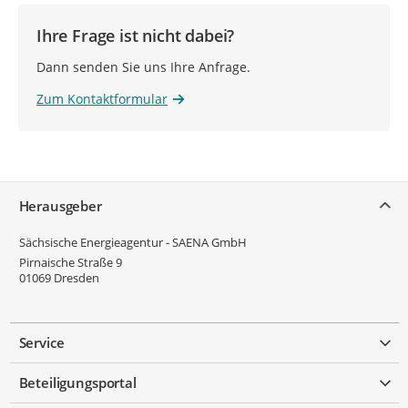
Ihre Frage ist nicht dabei?
Dann senden Sie uns Ihre Anfrage.
Zum Kontaktformular
Service
Herausgeber
Sächsische Energieagentur - SAENA GmbH
Pirnaische Straße 9
01069
Dresden
Service
Beteiligungsportal