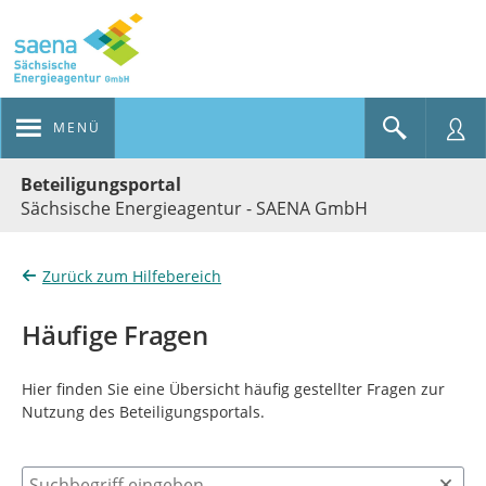
MENÜ
Portalnavigation
Beteiligungsportal
Sächsische Energieagentur - SAENA GmbH
Zurück zum Hilfebereich
Häufige Fragen
Hier finden Sie eine Übersicht häufig gestellter Fragen zur
Nutzung des Beteiligungsportals.
Suchbegriff eingeben