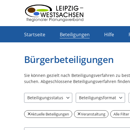
Portalnavigation
Startseite
Beteiligungen
Hilfe
Bürgerbeteiligungen
Sie können gezielt nach Beteiligungsverfahren zu be
suchen. Abgeschlossene Beteiligungsverfahren finden 
Beteiligungsstatus
Beteiligungsformat
0 Einträge verfügbar. Benutzen Sie "Pfeiltaste oben" u
0 Einträge verfügbar. Benut
Aktuelle Beteiligungen
Veranstaltung
Alle Filte