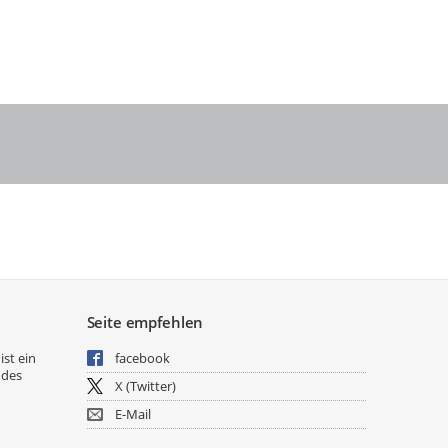
Seite empfehlen
ist ein
facebook
 des
X (Twitter)
E-Mail