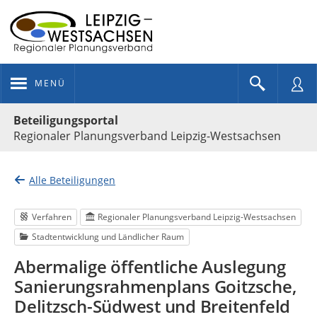
MENÜ
Portalnavigation
Beteiligungsportal
Regionaler Planungsverband Leipzig-Westsachsen
Alle Beteiligungen
Verfahren
Regionaler Planungsverband Leipzig-Westsachsen
Stadtentwicklung und Ländlicher Raum
Abermalige öffentliche Auslegung
Sanierungsrahmenplans Goitzsche,
Delitzsch-Südwest und Breitenfeld