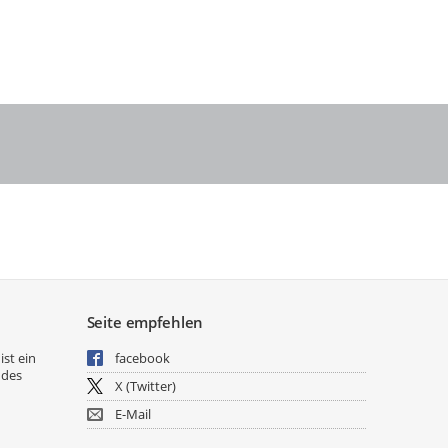
Seite empfehlen
ist ein
facebook
 des
X (Twitter)
E-Mail