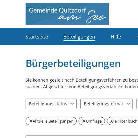
Portalnavigation
Startseite
Beteiligungen
Hilfe
Bürgerbeteiligungen
Sie können gezielt nach Beteiligungsverfahren zu be
suchen. Abgeschlossene Beteiligungsverfahren finden 
Beteiligungsstatus
Beteiligungsformat
0 Einträge verfügbar. Benutzen Sie "Pfeiltaste oben" u
0 Einträge verfügbar. Benut
Aktuelle Beteiligungen
Umfrage
Alle Filter lösc