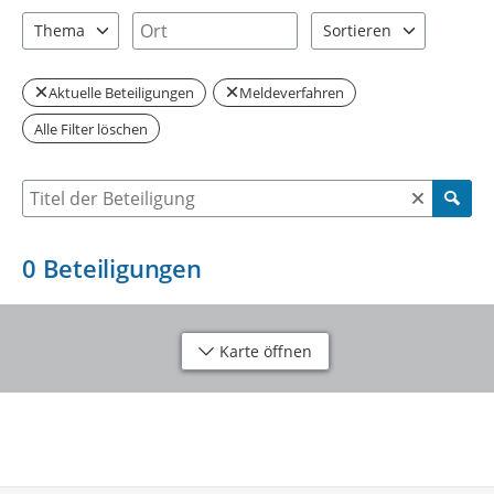
0 Einträge verfügbar. Benutzen Sie "Pfeiltaste oben" und "Pfeil
0 Einträge verfügbar. Benutzen Sie "P
Ort
Thema
Sortieren
0 Einträge verfügbar. Benutzen Sie "Pfeiltaste oben" und "Pfeil
2 Einträge verfügbar. Be
Aktuelle Beteiligungen
Meldeverfahren
Alle Filter löschen
Suche nach Beteiligung
0
Beteiligungen
Karte öffnen