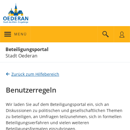
MENÜ
Portalnavigation
Beteiligungsportal
Stadt Oederan
Zurück zum Hilfebereich
Benutzerregeln
Wir laden Sie auf dem Beteiligungsportal ein, sich an
Diskussionen zu politischen und gesellschaftlichen Themen
zu beteiligen, an Umfragen teilzunehmen, sich in formellen
Beteiligungsverfahren und vielen weiteren
Beteiligungsformaten einzubringen.