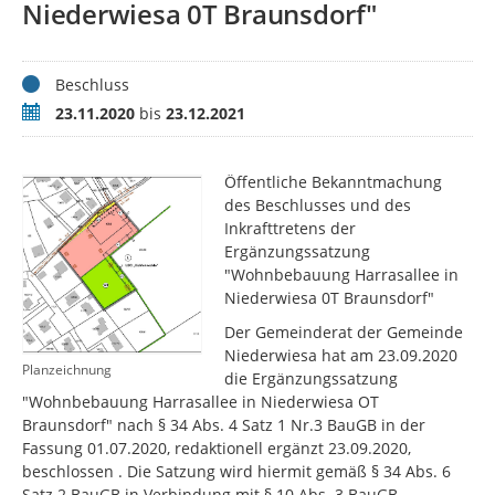
Niederwiesa 0T Braunsdorf"
Status
Beschluss
Zeitraum
23.11.2020
bis
23.12.2021
Öffentliche Bekanntmachung
des Beschlusses und des
Inkrafttretens der
Ergänzungssatzung
"Wohnbebauung Harrasallee in
Niederwiesa 0T Braunsdorf"
Der Gemeinderat der Gemeinde
Niederwiesa hat am 23.09.2020
Planzeichnung
die Ergänzungssatzung
"Wohnbebauung Harrasallee in Niederwiesa OT
Braunsdorf" nach § 34 Abs. 4 Satz 1 Nr.3 BauGB in der
Fassung 01.07.2020, redaktionell ergänzt 23.09.2020,
beschlossen . Die Satzung wird hiermit gemäß § 34 Abs. 6
Satz 2 BauGB in Verbindung mit § 10 Abs. 3 BauGB