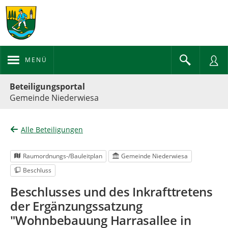
MENÜ
Portalnavigation
Beteiligungsportal
Gemeinde Niederwiesa
Alle Beteiligungen
Raumordnungs-/Bauleitplan
Gemeinde Niederwiesa
Beschluss
Beschlusses und des Inkrafttretens
der Ergänzungssatzung
"Wohnbebauung Harrasallee in