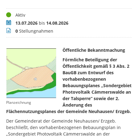
Status
Aktiv
Zeitraum
13.07.2026
bis
14.08.2026
Stellungnahmen
0
Stellungnahmen
Öffentliche Bekanntmachung
Förmliche Beteiligung der
Öffentlichkeit gemäß § 3 Abs. 2
BauGB zum Entwurf des
vorhabenbezogenen
Bebauungsplanes „Sondergebiet
Photovoltaik Cämmerswalde an
der Talsperre“ sowie der 2.
Planzeichnung
Änderung des
Flächennutzungsplanes der Gemeinde Neuhausen/ Erzgeb.
Der Gemeinderat der Gemeinde Neuhausen/ Erzgeb.
beschließt, den vorhabenbezogenen Bebauungsplan in
„Sondergebiet Photovoltaik Cämmerswalde an der