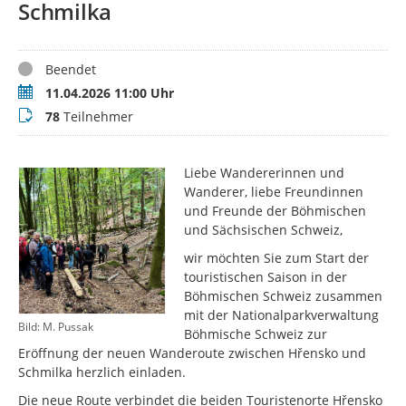
Schmilka
Status
Beendet
Termin
11.04.2026 11:00 Uhr
Teilnehmer
78
Teilnehmer
Liebe Wandererinnen und
Wanderer, liebe Freundinnen
und Freunde der Böhmischen
und Sächsischen Schweiz,
wir möchten Sie zum Start der
touristischen Saison in der
Böhmischen Schweiz zusammen
mit der Nationalparkverwaltung
Bild: M. Pussak
Böhmische Schweiz zur
Eröffnung der neuen Wanderoute zwischen Hřensko und
Schmilka herzlich einladen.
Die neue Route verbindet die beiden Touristenorte Hřensko