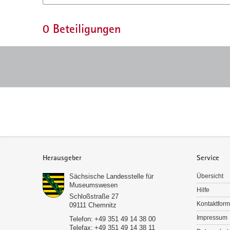
0
Beteiligungen
Service
Herausgeber
Service
Sächsische Landesstelle für
Übersicht
Museumswesen
Hilfe
Schloßstraße 27
Kontaktform
09111
Chemnitz
Impressum
Telefon:
+49 351 49 14 38 00
Telefax:
+49 351 49 14 38 11