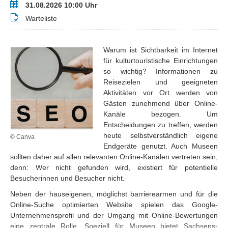
Termin
31.08.2026 10:00 Uhr
Buchungsstatus
Warteliste
Warum ist Sichtbarkeit im Internet
für kulturtouristische Einrichtungen
so wichtig? Informationen zu
Reisezielen und geeigneten
Aktivitäten vor Ort werden von
Gästen zunehmend über Online-
Kanäle bezogen. Um
Entscheidungen zu treffen, werden
heute selbstverständlich eigene
© Canva
Endgeräte genutzt. Auch Museen
sollten daher auf allen relevanten Online-Kanälen vertreten sein,
denn: Wer nicht gefunden wird, existiert für potentielle
Besucherinnen und Besucher nicht.
Neben der hauseigenen, möglichst barrierearmen und für die
Online-Suche optimierten Website spielen das Google-
Unternehmensprofil und der Umgang mit Online-Bewertungen
eine zentrale Rolle. Speziell für Museen bietet Sachsens-