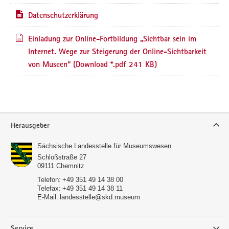
Datenschutzerklärung
Einladung zur Online-Fortbildung „Sichtbar sein im
Internet. Wege zur Steigerung der Online-Sichtbarkeit
von Museen“
(Download *.pdf 241 KB)
Service
Herausgeber
Sächsische Landesstelle für Museumswesen
Schloßstraße 27
09111
Chemnitz
Telefon:
+49 351 49 14 38 00
Telefax:
+49 351 49 14 38 11
E-Mail:
landesstelle@skd.museum
Service