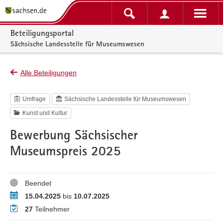
Portalnavigation
Beteiligungsportal
Sächsische Landesstelle für Museumswesen
Alle Beteiligungen
Umfrage
Sächsische Landesstelle für Museumswesen
Kunst und Kultur
Bewerbung Sächsischer
Museumspreis 2025
Status
Beendet
Zeitraum
15.04.2025
bis
10.07.2025
Teilnehmer
27
Teilnehmer