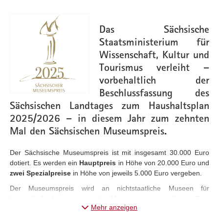
Das Sächsische
Staatsministerium für
Wissenschaft, Kultur und
Tourismus verleiht –
vorbehaltlich der
Beschlussfassung des
Sächsischen Landtages zum Haushaltsplan
2025/2026 – in diesem Jahr zum zehnten
Mal den Sächsischen Museumspreis.
Der Sächsische Museumspreis ist mit insgesamt 30.000 Euro
dotiert. Es werden ein
Hauptpreis
in Höhe von 20.000 Euro und
zwei Spezialpreise
in Höhe von jeweils 5.000 Euro vergeben.
Der Museumspreis wird an nichtstaatliche Museen für
beispielhafte Leistungen in der Museumsarbeit verliehen. Dies
Mehr anzeigen
kann sich sowohl in der langjährigen, qualitätsvollen