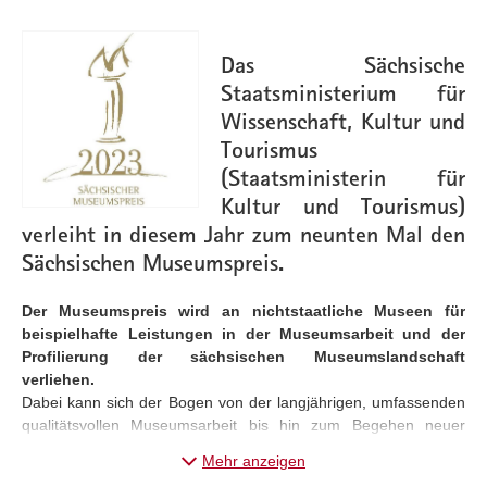
Das Sächsische
Staatsministerium für
Wissenschaft, Kultur und
Tourismus
(Staatsministerin für
Kultur und Tourismus)
verleiht in diesem Jahr zum neunten Mal den
Sächsischen Museumspreis.
Der Museumspreis wird an nichtstaatliche Museen für
beispielhafte Leistungen in der Museumsarbeit und der
Profilierung der sächsischen Museumslandschaft
verliehen.
Dabei kann sich der Bogen von der langjährigen, umfassenden
qualitätsvollen Museumsarbeit bis hin zum Begehen neuer
Wege spannen. Museen mit kreativen oder mutigen Ideen, die
Mehr anzeigen
für andere Museen beispielgebend sein können, werden