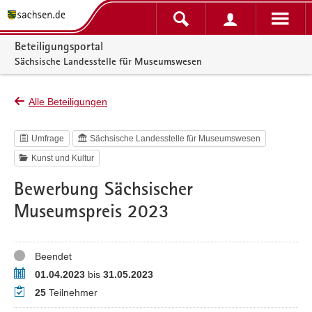
Portalnavigation
Beteiligungsportal
Sächsische Landesstelle für Museumswesen
Alle Beteiligungen
Umfrage
Sächsische Landesstelle für Museumswesen
Kunst und Kultur
Bewerbung Sächsischer
Museumspreis 2023
Status
Beendet
Zeitraum
01.04.2023
bis
31.05.2023
Teilnehmer
25
Teilnehmer