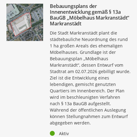
Bebauungsplans der
Innenentwicklung gemäß § 13a
BauGB „Möbelhaus Markranstädt“
Markranstädt
Die Stadt Markranstädt plant die
städtebauliche Neuordnung des rund
1 ha großen Areals des ehemaligen
Möbelhauses. Grundlage ist der
Bebauungsplan „Möbelhaus
Markranstädt“, dessen Entwurf vom
Stadtrat am 02.07.2026 gebilligt wurde.
Ziel ist die Entwicklung eines
lebendigen, gemischt genutzten
Quartiers im Innenbereich. Der Plan
wird im beschleunigten Verfahren
nach § 13a BauGB aufgestellt.
Während der öffentlichen Auslegung
können Stellungnahmen zum Entwurf
abgegeben werden.
Status
Aktiv