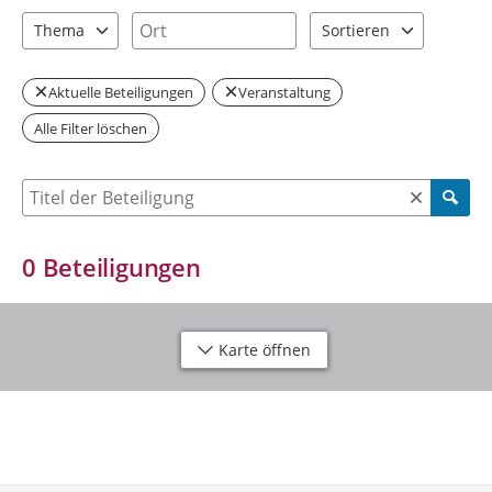
0 Einträge verfügbar. Benutzen Sie "Pfeiltaste oben" und "Pfeil
1 Einträge verfügbar. Benutzen Sie "P
Ort
Thema
Sortieren
0 Einträge verfügbar. Benutzen Sie "Pfeiltaste oben" und "Pfeil
2 Einträge verfügbar. Be
Aktuelle Beteiligungen
Veranstaltung
Alle Filter löschen
Suche nach Beteiligung
0
Beteiligungen
Karte öffnen