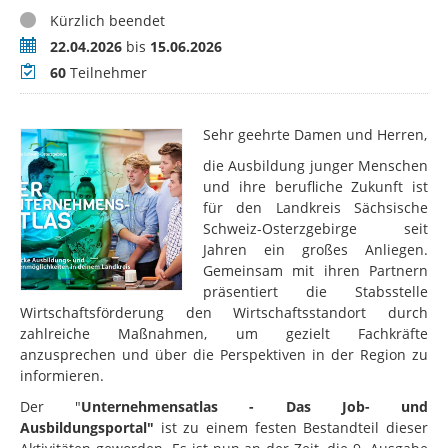
Status
Kürzlich beendet
Zeitraum
22.04.2026
bis
15.06.2026
Teilnehmer
60
Teilnehmer
Sehr geehrte Damen und Herren,
die Ausbildung junger Menschen
und ihre berufliche Zukunft ist
für den Landkreis Sächsische
Schweiz-Osterzgebirge seit
Jahren ein großes Anliegen.
Gemeinsam mit ihren Partnern
präsentiert die Stabsstelle
Wirtschaftsförderung den Wirtschaftsstandort durch
zahlreiche Maßnahmen, um gezielt Fachkräfte
anzusprechen und über die Perspektiven in der Region zu
informieren.
Der "
Unternehmensatlas - Das Job- und
Ausbildungsportal"
ist zu einem festen Bestandteil dieser