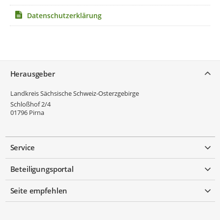
Datenschutzerklärung
Service
Herausgeber
Landkreis Sächsische Schweiz-Osterzgebirge
Schloßhof 2/4
01796
Pirna
Service
Beteiligungsportal
Seite empfehlen