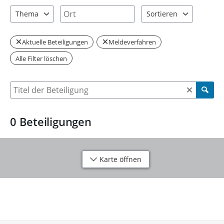
0 Einträge verfügbar. Benutzen Sie "Pfeiltaste oben" und "Pfeil
1 Einträge verfügbar. Benutzen Sie "P
Ort
Thema
Sortieren
0 Einträge verfügbar. Benutzen Sie "Pfeiltaste oben" und "Pfeil
2 Einträge verfügbar. Be
Aktuelle Beteiligungen
Meldeverfahren
Alle Filter löschen
Suche nach Beteiligung
0
Beteiligungen
Karte öffnen