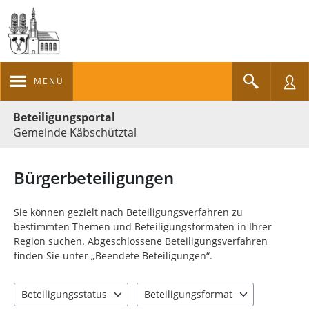
MENÜ
Portalnavigation
Beteiligungsportal
Gemeinde Käbschütztal
Bürgerbeteiligungen
Sie können gezielt nach Beteiligungsverfahren zu
bestimmten Themen und Beteiligungsformaten in Ihrer
Region suchen. Abgeschlossene Beteiligungsverfahren
finden Sie unter „Beendete Beteiligungen“.
Beteiligungsstatus
Beteiligungsformat